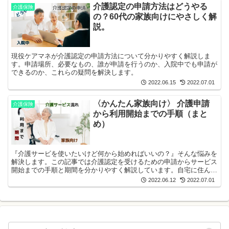
介護認定の申請方法はどうやる
介護保険
の？60代の家族向けにやさしく解
説。
現役ケアマネが介護認定の申請方法について分かりやすく解説しま
す。申請場所、必要なもの、誰が申請を行うのか、入院中でも申請が
できるのか、これらの疑問を解決します。
2022.06.15
2022.07.01
〈かんたん家族向け〉 介護申請
介護保険
から利用開始までの手順（まと
め）
『介護サービを使いたいけど何から始めればいいの？』そんな悩みを
解決します。この記事では介護認定を受けるための申請からサービス
開始までの手順と期間を分かりやすく解説しています。自宅に住んで
いる高齢者の家族さんの道標になると思います。
2022.06.12
2022.07.01