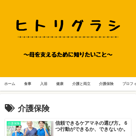
ホーム
食事
入浴
健康
介護と両立
介護保険
プロフ
介護保険
信頼できるケアマネの選び方。 6
介護保険
つ行動ができるか、できないか。