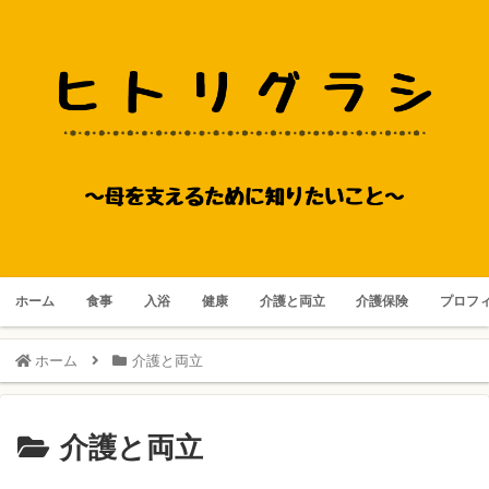
ホーム
食事
入浴
健康
介護と両立
介護保険
プロフ
ホーム
介護と両立
介護と両立