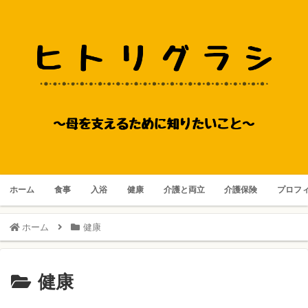
ホーム
食事
入浴
健康
介護と両立
介護保険
プロフ
ホーム
健康
健康